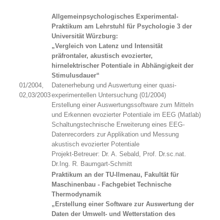
Allgemeinpsychologisches Experimental-
Praktikum am Lehrstuhl für Psychologie 3 der
Universität Würzburg:
„Vergleich von Latenz und Intensität
präfrontaler, akustisch evozierter,
hirnelektrischer Potentiale in Abhängigkeit der
Stimulusdauer“
01/2004,
Datenerhebung und Auswertung einer quasi-
02,03/2003
experimentellen Untersuchung (01/2004)
Erstellung einer Auswertungssoftware zum Mitteln
und Erkennen evozierter Potentiale im EEG (Matlab)
Schaltungstechnische Erweiterung eines EEG-
Datenrecorders zur Applikation und Messung
akustisch evozierter Potentiale
Projekt-Betreuer: Dr. A. Sebald, Prof. Dr.sc.nat.
Dr.Ing. R. Baumgart-Schmitt
Praktikum an der TU-Ilmenau, Fakultät für
Maschinenbau - Fachgebiet Technische
Thermodynamik
„Erstellung einer Software zur Auswertung der
Daten der Umwelt- und Wetterstation des