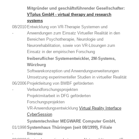
Mitgründer und geschäftsführender Gesellschafter:
VTplus GmbH - virtual therapy and research
systems
08/2010
Entwicklung von VR-Therapie Systemen und
-
Anwendungen zum Einsatz Virtueller Realität in den
Bereichen Psychotherapie, Neurologie und
Neurorehabilitation, sowie von VR-Lösungen zum
Einsatz in der empirischen Forschung
freiberuflicher Systementwickler, 2M-Systems,
Würzburg
Softwarekonzeption und Anwendungserweiterungen
Umsetzung experimenteller Studien in virtueller Realität
06/2006
Projektleitung von BMBF geförderten
-
Verbundforschungsprojekten
Projektmitarbeit in DFG geförderten
Forschungsprojekten
VR-Anwendungsentwicklung
Virtual Reality Interface
CyberSession
Systemtechniker MEGWARE Computer GmbH,
01/1998
Systemhaus Thüringen (seit 08/1999), Filiale
-
Ilmenau