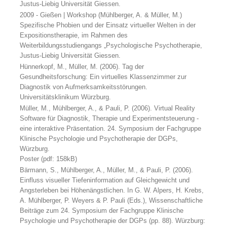
Justus-Liebig Universität Giessen.
2009 - Gießen | Workshop (Mühlberger, A. & Müller, M.)
Spezifische Phobien und der Einsatz virtueller Welten in der
Expositionstherapie, im Rahmen des
Weiterbildungsstudiengangs „Psychologische Psychotherapie,
Justus-Liebig Universität Giessen.
Hünnerkopf, M., Müller, M. (2006). Tag der
Gesundheitsforschung: Ein virtuelles Klassenzimmer zur
Diagnostik von Aufmerksamkeitsstörungen.
Universitätsklinikum Würzburg.
Müller, M., Mühlberger, A., & Pauli, P. (2006). Virtual Reality
Software für Diagnostik, Therapie und Experimentsteuerung -
eine interaktive Präsentation. 24. Symposium der Fachgruppe
Klinische Psychologie und Psychotherapie der DGPs,
Würzburg.
Poster (pdf: 158kB)
Bärmann, S., Mühlberger, A., Müller, M., & Pauli, P. (2006).
Einfluss visueller Tiefeninformation auf Gleichgewicht und
Angsterleben bei Höhenängstlichen. In G. W. Alpers, H. Krebs,
A. Mühlberger, P. Weyers & P. Pauli (Eds.), Wissenschaftliche
Beiträge zum 24. Symposium der Fachgruppe Klinische
Psychologie und Psychotherapie der DGPs (pp. 88). Würzburg: