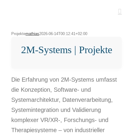
Zum
Inhalt
springen
Projekte
mathias
2026-06-14T00:12:41+02:00
2M-Systems | Projekte
Die Erfahrung von 2M-Systems umfasst
die Konzeption, Software- und
Systemarchitektur, Datenverarbeitung,
Systemintegration und Validierung
komplexer VR/XR-, Forschungs- und
Therapiesysteme – von industrieller