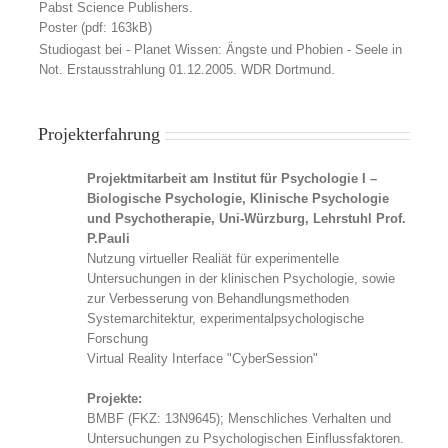
Pabst Science Publishers.
Poster (pdf: 163kB)
Studiogast bei - Planet Wissen: Ängste und Phobien - Seele in
Not. Erstausstrahlung 01.12.2005. WDR Dortmund.
Projekterfahrung
Projektmitarbeit am Institut für Psychologie I –
Biologische Psychologie, Klinische Psychologie
und Psychotherapie, Uni-Würzburg, Lehrstuhl Prof.
P.Pauli
Nutzung virtueller Realiät für experimentelle
Untersuchungen in der klinischen Psychologie, sowie
zur Verbesserung von Behandlungsmethoden
Systemarchitektur, experimentalpsychologische
Forschung
Virtual Reality Interface "CyberSession"
Projekte:
BMBF (FKZ: 13N9645); Menschliches Verhalten und
Untersuchungen zu Psychologischen Einflussfaktoren.